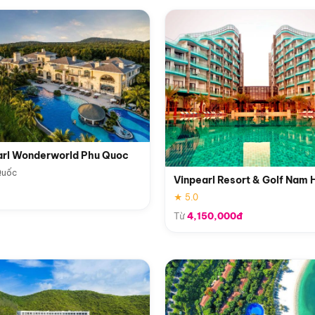
arl Wonderworld Phu Quoc
Quốc
Vinpearl Resort & Golf Nam 
★ 5.0
Từ
4,150,000đ