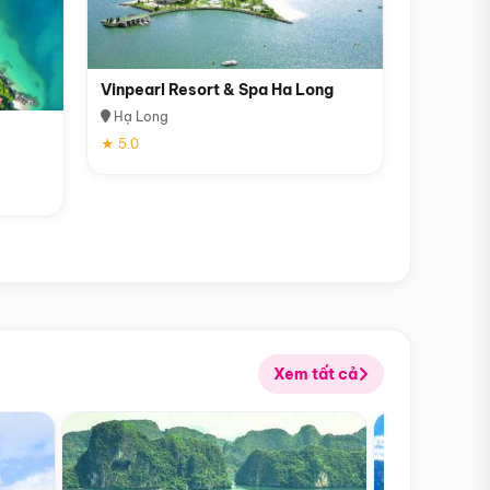
Vinpearl Resort & Spa Ha Long
Hạ Long
★ 5.0
Xem tất cả