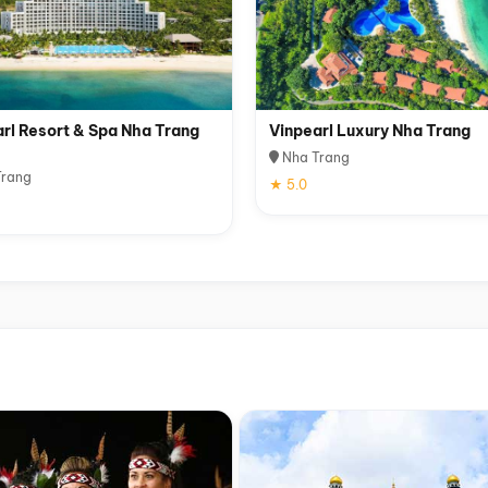
rl Resort & Spa Nha Trang
Vinpearl Luxury Nha Trang
Nha Trang
rang
★ 5.0