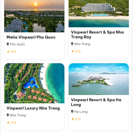
Vinpearl Resort & Spa Nha
Trang Bay
Melia Vinpearl Phu Quoc
Nha Trang
Phú Quốc
★ 5.0
★ 5.0
Vinpearl Resort & Spa Ha
Long
Vinpearl Luxury Nha Trang
Hạ Long
Nha Trang
★ 5.0
★ 5.0