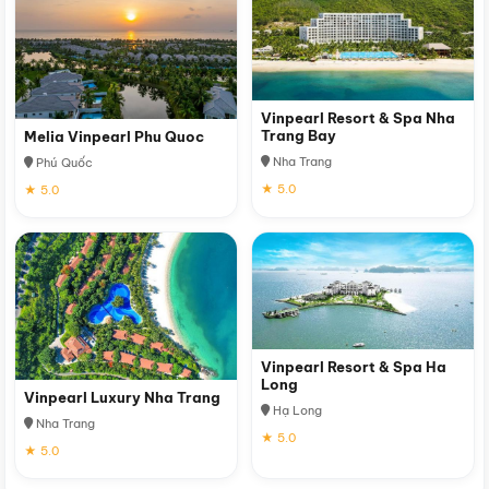
Vinpearl Resort & Spa Nha
Trang Bay
Melia Vinpearl Phu Quoc
Nha Trang
Phú Quốc
★ 5.0
★ 5.0
Vinpearl Resort & Spa Ha
Long
Vinpearl Luxury Nha Trang
Hạ Long
Nha Trang
★ 5.0
★ 5.0