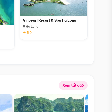
Vinpearl Resort & Spa Ha Long
Hạ Long
★ 5.0
Xem tất cả