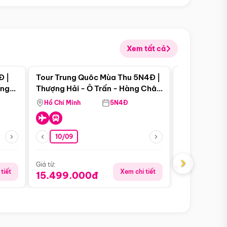
Xem tất cả
 bật
Điểm nổi bật
Đ |
Tour Trung Quôc Mùa Thu 5N4Đ |
Tour Trung
àng
Thượng Hải - Ô Trấn - Hàng Châu
| Thành Đô 
(Tour Không Shopping)
Viên Gấu Tr
Hồ Chí Minh
5N4Đ
Hồ Chí Minh
10/09
Giá từ:
16.999.0
›
Giá từ:
tiết
Xem chi tiết
15.499.000đ