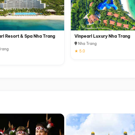
rl Resort & Spa Nha Trang
Vinpearl Luxury Nha Trang
Nha Trang
rang
★ 5.0