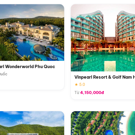
arl Wonderworld Phu Quoc
Quốc
Vinpearl Resort & Golf Nam 
★ 5.0
Từ
4,150,000đ