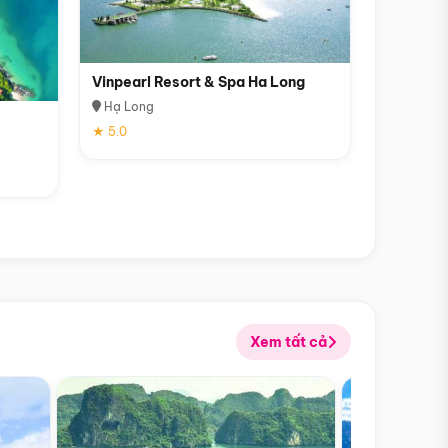
Vinpearl Resort & Spa Ha Long
Hạ Long
★ 5.0
Xem tất cả