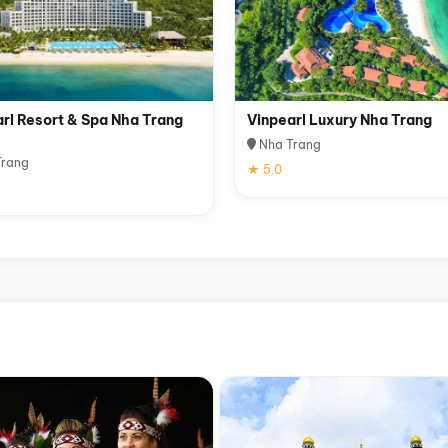
rl Resort & Spa Nha Trang
Vinpearl Luxury Nha Trang
Nha Trang
rang
★ 5.0