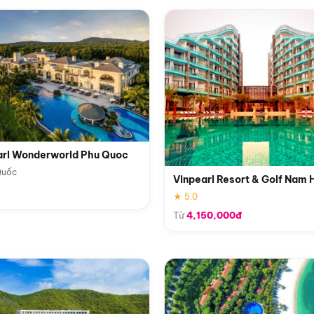
arl Wonderworld Phu Quoc
Quốc
Vinpearl Resort & Golf Nam 
★ 5.0
Từ
4,150,000đ