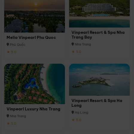
Vinpearl Resort & Spa Nha
Trang Bay
Melia Vinpearl Phu Quoc
Nha Trang
Phú Quốc
★ 5.0
★ 5.0
Vinpearl Resort & Spa Ha
Long
Vinpearl Luxury Nha Trang
Hạ Long
Nha Trang
★ 5.0
★ 5.0